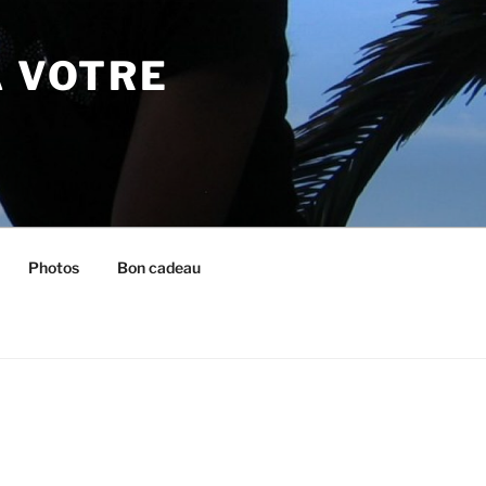
À VOTRE
Photos
Bon cadeau