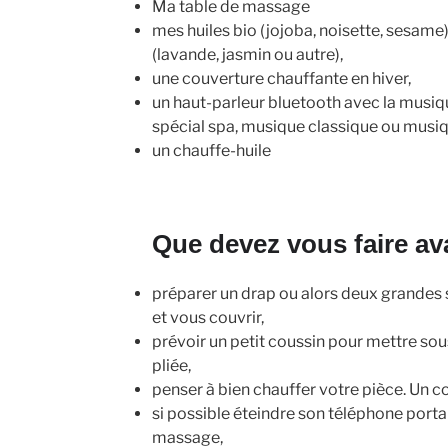
Ma table de massage
mes huiles bio (jojoba, noisette, sesame)
(lavande, jasmin ou autre),
une couverture chauffante en hiver,
un haut-parleur bluetooth avec la musiq
spécial spa, musique classique ou musi
un chauffe-huile
Que devez vous faire av
préparer un drap ou alors deux grandes s
et vous couvrir,
prévoir un petit coussin pour mettre sous
pliée,
penser à bien chauffer votre pièce. Un cor
si possible éteindre son téléphone porta
massage,