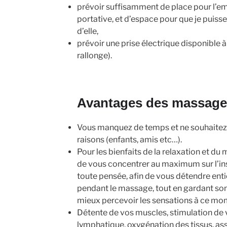
prévoir suffisamment de place pour l’
portative, et d’espace pour que je puisse
d’elle,
prévoir une prise électrique disponible à 
rallonge).
Avantages des massages
Vous manquez de temps et ne souhaitez 
raisons (enfants, amis etc…).
Pour les bienfaits de la relaxation et d
de vous concentrer au maximum sur l’ins
toute pensée, afin de vous détendre ent
pendant le massage, tout en gardant so
mieux percevoir les sensations à ce mom
Détente de vos muscles, stimulation de v
lymphatique, oxygénation des tissus, a