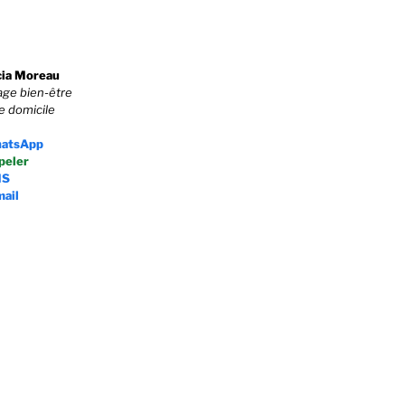
cia Moreau
ge bien-être
e domicile
atsApp
peler
MS
mail