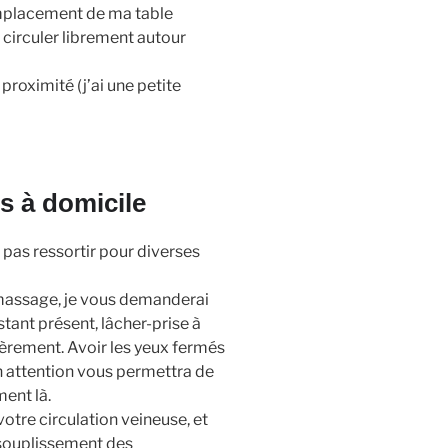
emplacement de ma table
 circuler librement autour
proximité (j’ai une petite
 à domicile
pas ressortir pour diverses
u massage, je vous demanderai
tant présent, lâcher-prise à
ièrement. Avoir les yeux fermés
n attention vous permettra de
ent là.
otre circulation veineuse, et
ssouplissement des