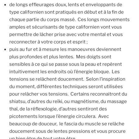
de longs effleurages doux, lents et enveloppants de
type californien sont pratiqués en début et à la fin de
chaque partie du corps massé. Ces longs mouvements
amples et sécurisants de type californien vont vous
permettre de lâcher prise avec votre mental et vous
reconnecter à votre corps et esprit ;
puis au fur et à mesure les manoeuvres deviennent
plus profondes et plus lentes. Mes doigts sont
sensibles à ce qui se passe sous la peau et repèrent
intuitivement les endroits où l’énergie bloque. Les
tensions se relâchent doucement. Selon l’inspiration
du moment, différentes techniques seront utilisées
pour relâcher vos tensions. Certains reconnaitront du
shiatsu, d’autres du reïki, ou magnétisme, du massage
thaï, de la réflexologie, d’autres sentiront des
picotements lorsque l’énergie circulera. Avec
beaucoup de douceur, le fascia du muscle se relâche
doucement sous de lentes pressions et vous procure
un bien être de tout votre être.